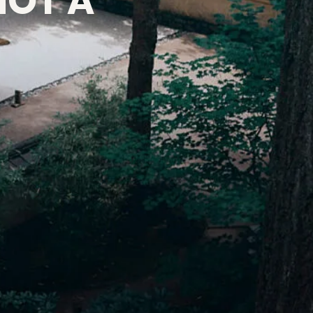
NOT A