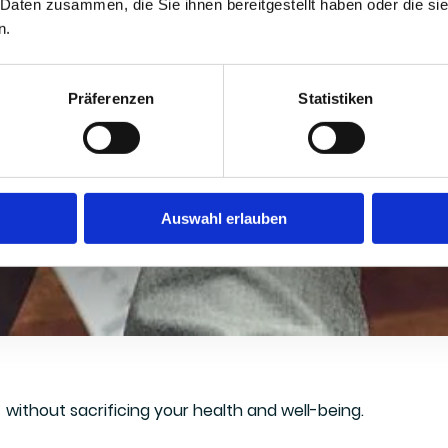
 Daten zusammen, die Sie ihnen bereitgestellt haben oder die s
n.
Präferenzen
Statistiken
Auswahl erlauben
 without sacrificing your health and well-being.