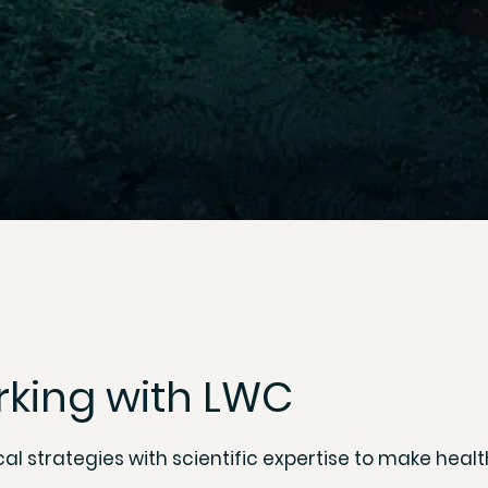
orking with LWC
l strategies with scientific expertise to make hea