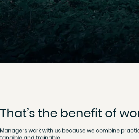
That’s the benefit of w
Managers work with us because we combine practica
tangible and trainable.